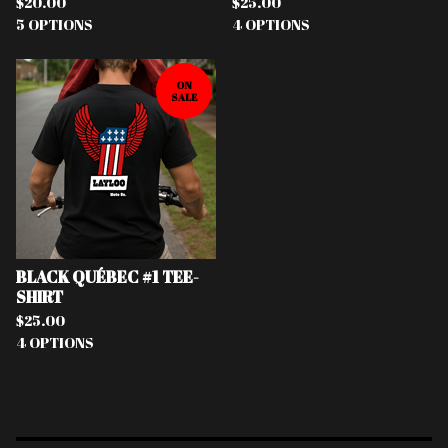
$
20.00
$
25.00
5 OPTIONS
4 OPTIONS
ON
SALE
BLACK QUÉBEC #1 TEE-
SHIRT
$
25.00
4 OPTIONS