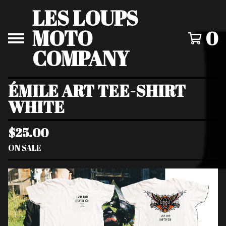
LES LOUPS
MOTO
0
COMPANY
ÉMILE ART TEE-SHIRT
WHITE
$
25.00
ON SALE