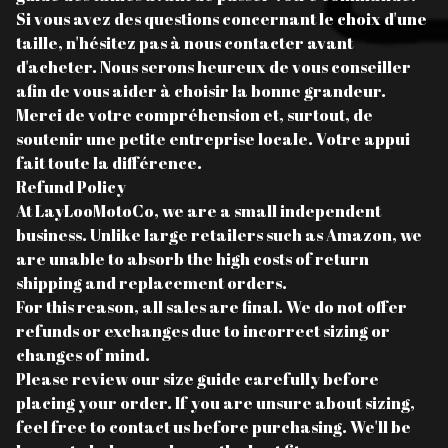
Si vous avez des questions concernant le choix d'une
taille, n'hésitez pas à nous contacter avant
d'acheter. Nous serons heureux de vous conseiller
afin de vous aider à choisir la bonne grandeur.
Merci de votre compréhension et, surtout, de
soutenir une petite entreprise locale. Votre appui
fait toute la différence.
Refund Policy
At LayLooMotoCo, we are a small independent
business. Unlike large retailers such as Amazon, we
are unable to absorb the high costs of return
shipping and replacement orders.
For this reason, all sales are final. We do not offer
refunds or exchanges due to incorrect sizing or
changes of mind.
Please review our size guide carefully before
placing your order. If you are unsure about sizing,
feel free to contact us before purchasing. We'll be